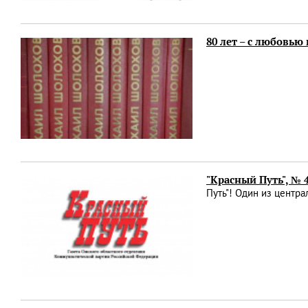
80 лет – с любовью 
"Красный Путь", № 
Путь"! Один из центр