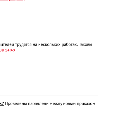
телей трудятся на нескольких работах. Таковы
08 14:49
х?
Проведены параллели между новым приказом