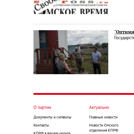
"Оптими
Государст
О партии
Актуально
Документы и символы
Главные новости
Контакты
Новости Омского
отделения КПРФ
КПРФ в вашем округе