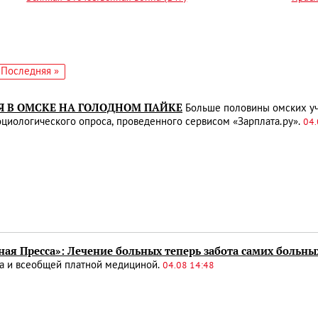
едующая
Последняя
Последняя »
аница
страница
Я В ОМСКЕ НА ГОЛОДНОМ ПАЙКЕ
Больше половины омских учи
циологического опроса, проведенного сервисом «Зарплата.ру».
04.
ая Пресса»: Лечение больных теперь забота самих больны
а и всеобщей платной медициной.
04.08 14:48