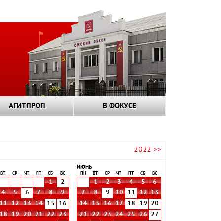
АГИТПРОП
В ФОКУСЕ
2022 >>
ИЮНЬ
ВТ
СР
ЧТ
ПТ
СБ
ВС
ПН
ВТ
СР
ЧТ
ПТ
СБ
ВС
1
2
1
2
3
4
5
6
4
5
6
7
8
9
7
8
9
10
11
12
13
11
12
13
14
15
16
14
15
16
17
18
19
20
18
19
20
21
22
23
21
22
23
24
25
26
27