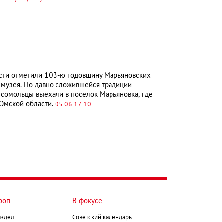
ти отметили 103-ю годовщину Марьяновских
 музея. По давно сложившейся традиции
сомольцы выехали в поселок Марьяновка, где
 Омской области.
05.06 17:10
роп
В фокусе
аздел
Советский календарь