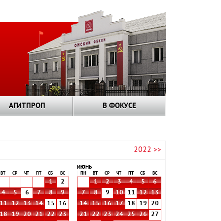
АГИТПРОП
В ФОКУСЕ
2022 >>
ИЮНЬ
ВТ
СР
ЧТ
ПТ
СБ
ВС
ПН
ВТ
СР
ЧТ
ПТ
СБ
ВС
1
2
1
2
3
4
5
6
4
5
6
7
8
9
7
8
9
10
11
12
13
11
12
13
14
15
16
14
15
16
17
18
19
20
18
19
20
21
22
23
21
22
23
24
25
26
27