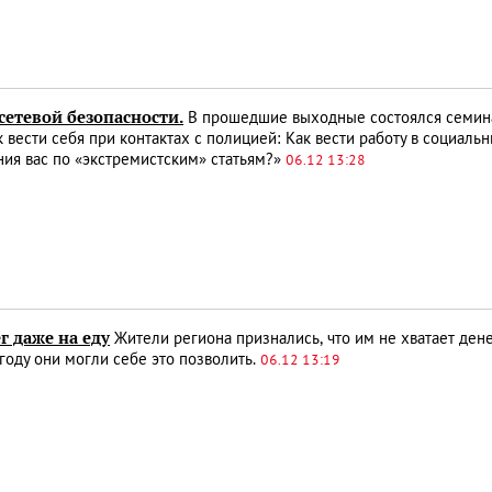
сетевой безопасности.
В прошедшие выходные состоялся семина
к вести себя при контактах с полицией: Как вести работу в социаль
ия вас по «экстремистским» статьям?»
06.12 13:28
г даже на еду
Жители региона признались, что им не хватает дене
оду они могли себе это позволить.
06.12 13:19