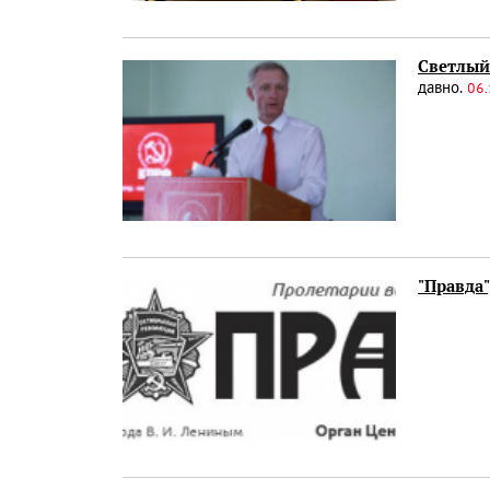
Светлый
давно.
06.
"Правда"