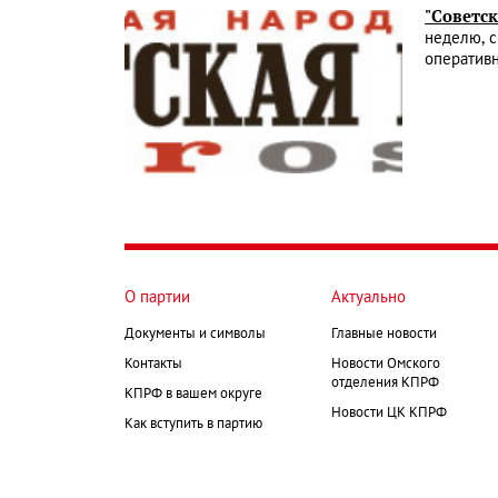
"Советск
неделю, с
оперативн
О партии
Актуально
Документы и символы
Главные новости
Контакты
Новости Омского
отделения КПРФ
КПРФ в вашем округе
Новости ЦК КПРФ
Как вступить в партию