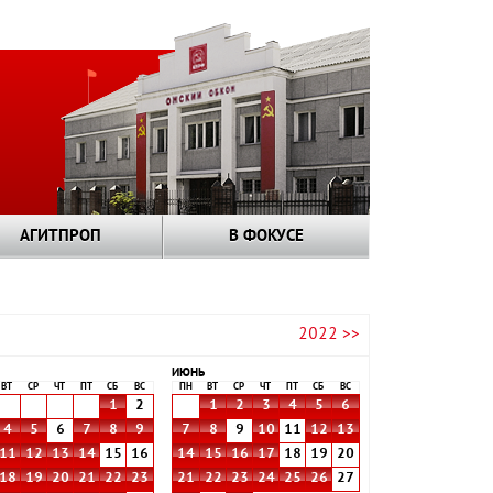
АГИТПРОП
В ФОКУСЕ
2022 >>
ИЮНЬ
ВТ
СР
ЧТ
ПТ
СБ
ВС
ПН
ВТ
СР
ЧТ
ПТ
СБ
ВС
1
2
1
2
3
4
5
6
4
5
6
7
8
9
7
8
9
10
11
12
13
11
12
13
14
15
16
14
15
16
17
18
19
20
18
19
20
21
22
23
21
22
23
24
25
26
27