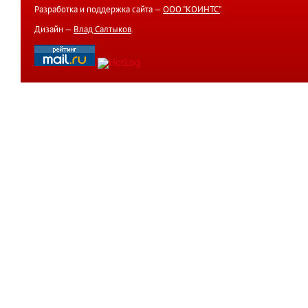
Разработка и поддержка сайта —
ООО "КОИНТС"
.
Дизайн —
Влад Салтыков
.