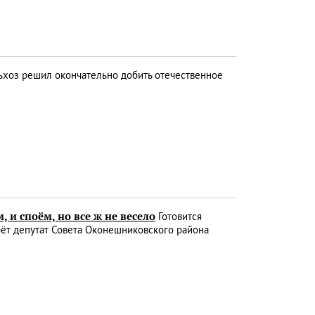
хоз решил окончательно добить отечественное
и споём, но все ж не весело
Готовится
ерёт депутат Совета Оконешниковского района