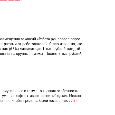
размещения вакансий «Работа.ру» провел опрос
 штрафами от работодателей. Стало известно, что
 них (63%) лишились до 1 тыс. рублей, каждый
фованы на крупные суммы – более 5 тыс. рублей.
риучили нас к тому, что главная особенность
 — умение «эффективно» освоить бюджет. Можно
главное, чтобы средства были «освоены».
27.12