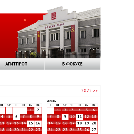
АГИТПРОП
В ФОКУСЕ
2022 >>
ИЮНЬ
ВТ
СР
ЧТ
ПТ
СБ
ВС
ПН
ВТ
СР
ЧТ
ПТ
СБ
ВС
1
2
1
2
3
4
5
6
4
5
6
7
8
9
7
8
9
10
11
12
13
11
12
13
14
15
16
14
15
16
17
18
19
20
18
19
20
21
22
23
21
22
23
24
25
26
27