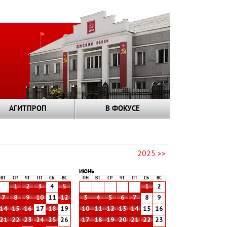
АГИТПРОП
В ФОКУСЕ
2025 >>
ИЮНЬ
ВТ
СР
ЧТ
ПТ
СБ
ВС
ПН
ВТ
СР
ЧТ
ПТ
СБ
ВС
1
2
3
4
5
1
2
7
8
9
10
11
12
3
4
5
6
7
8
9
14
15
16
17
18
19
10
11
12
13
14
15
16
21
22
23
24
25
26
17
18
19
20
21
22
23