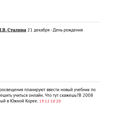
.В. Сталина
21 декабря - День рождения
освещения планируют ввести новый учебник по
ешить учиться онлайн. Что тут скажешь?В 2008
ный в Южной Корее.
19.12 10:20