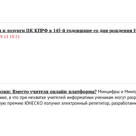
 и лозунги ЦК КПРФ к 145-й годовщине со дня рождения И
9.12 10:21
олин: Вместо учителя онлайн-платформа?
Минцифры и Минпр
ке, а что при нехватке учителей информатики ученикам могут разр
вную премию ЮНЕСКО получил электронный репетитор, разработан