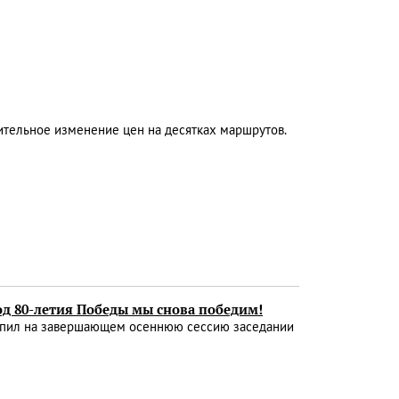
тельное изменение цен на десятках маршрутов.
год 80-летия Победы мы снова победим!
тупил на завершающем осеннюю сессию заседании