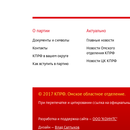
О партии
Актуально
Документы и символы
Главные новости
Контакты
Новости Омского
отделения КПРФ
КПРФ в вашем округе
Новости ЦК КПРФ
Как вступить в партию
© 2017 КПРФ. Омское областное отделение.
При перепечатке и цитировании ссылка на официальны
Разработка и поддержка сайта —
ООО "КОИНТС"
.
Дизайн —
Влад Салтыков
.