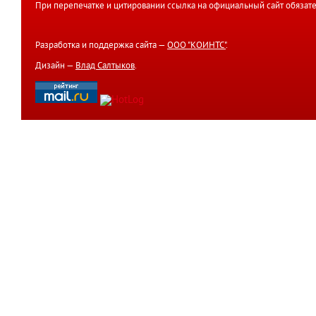
При перепечатке и цитировании ссылка на официальный сайт обязате
Разработка и поддержка сайта —
ООО "КОИНТС"
.
Дизайн —
Влад Салтыков
.