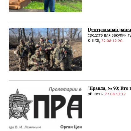
Центральный райк
средств для закупки 
КПРФ,
22.08 12:20
"Правда, № 90: Кто
область.
22.08 12:17