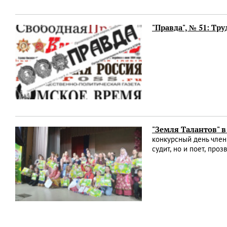
"Правда", № 51: Тр
"Земля Талантов" в
конкурсный день член
судит, но и поет, про