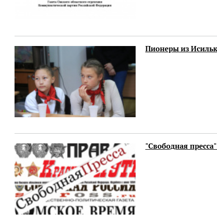
Пионеры из Исильк
"Свободная пресса"