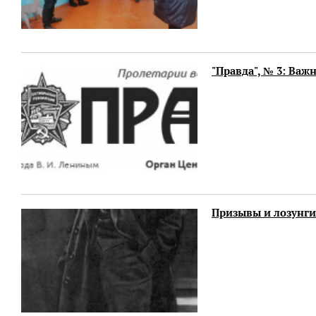
"Правда", № 3: Важ
Призывы и лозунги