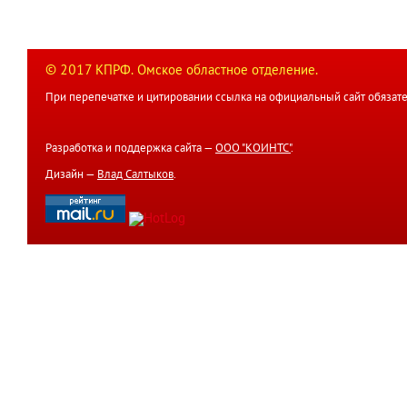
© 2017 КПРФ. Омское областное отделение.
При перепечатке и цитировании ссылка на официальный сайт обязате
Разработка и поддержка сайта —
ООО "КОИНТС"
.
Дизайн —
Влад Салтыков
.