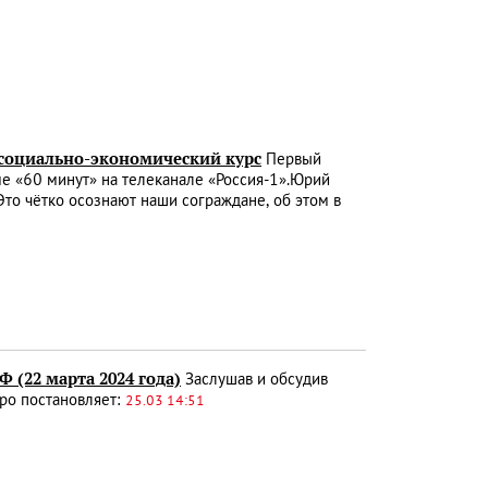
социально-экономический курс
Первый
е «60 минут» на телеканале «Россия-1».Юрий
Это чётко осознают наши сограждане, об этом в
 (22 марта 2024 года)
Заслушав и обсудив
ро постановляет:
25.03 14:51