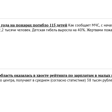
 года на пожарах погибло 115 детей
Как сообщает МЧС, с нача
,2 тысячи человек. Детская гибель выросла на 40%. Жертвами пож
бласть оказалась в хвосте рейтинга по зарплатам в малых 
о центра, получают в среднем (согласно статистике) 38 тысяч рубл