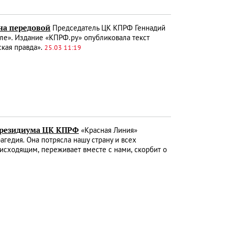
 на передовой
Председатель ЦК КПРФ Геннадий
лле». Издание «КПРФ.ру» опубликовала текст
кая правда».
25.03 11:19
 Президиума ЦК КПРФ
«Красная Линия»
гедия. Она потрясла нашу страну и всех
исходящим, переживает вместе с нами, скорбит о