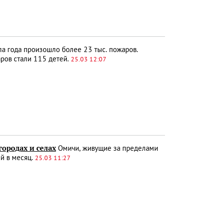
ла года произошло более 23 тыс. пожаров.
аров стали 115 детей.
25.03 12:07
городах и селах
Омичи, живущие за пределами
ей в месяц.
25.03 11:27