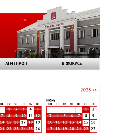
АГИТПРОП
В ФОКУСЕ
2025 >>
ИЮНЬ
ВТ
СР
ЧТ
ПТ
СБ
ВС
ПН
ВТ
СР
ЧТ
ПТ
СБ
ВС
1
2
3
4
5
1
2
7
8
9
10
11
12
3
4
5
6
7
8
9
14
15
16
17
18
19
10
11
12
13
14
15
16
21
22
23
24
25
26
17
18
19
20
21
22
23