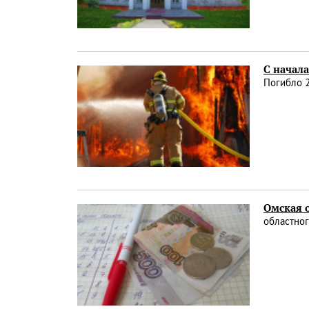
С начала
Погибло 2
Омская о
областног