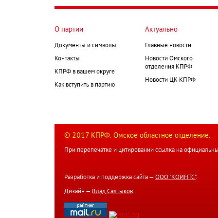
О партии
Актуально
Документы и символы
Главные новости
Контакты
Новости Омского
отделения КПРФ
КПРФ в вашем округе
Новости ЦК КПРФ
Как вступить в партию
© 2017 КПРФ. Омское областное отделение.
При перепечатке и цитировании ссылка на официальны
Разработка и поддержка сайта —
ООО "КОИНТС"
.
Дизайн —
Влад Салтыков
.