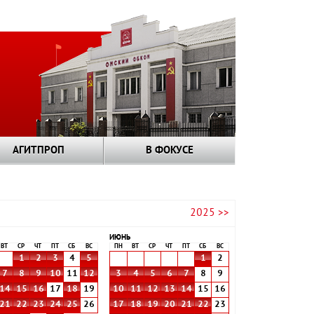
АГИТПРОП
В ФОКУСЕ
2025 >>
ИЮНЬ
ВТ
СР
ЧТ
ПТ
СБ
ВС
ПН
ВТ
СР
ЧТ
ПТ
СБ
ВС
1
2
3
4
5
1
2
7
8
9
10
11
12
3
4
5
6
7
8
9
14
15
16
17
18
19
10
11
12
13
14
15
16
21
22
23
24
25
26
17
18
19
20
21
22
23