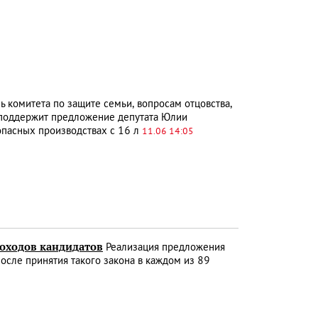
 комитета по защите семьи, вопросам отцовства,
не поддержит предложение депутата Юлии
 опасных производствах с 16 л
11.06 14:05
доходов кандидатов
Реализация предложения
после принятия такого закона в каждом из 89