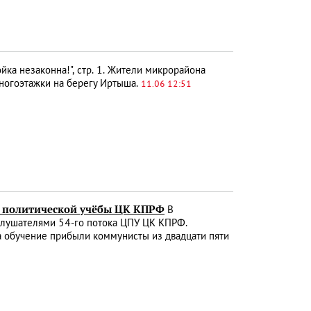
йка незаконна!", стр. 1. Жители микрорайона
ногоэтажки на берегу Иртыша.
11.06 12:51
ра политической учёбы ЦК КПРФ
В
слушателями 54-го потока ЦПУ ЦК КПРФ.
а обучение прибыли коммунисты из двадцати пяти