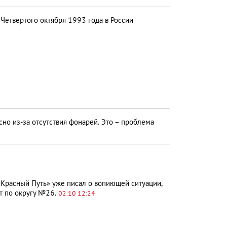
Четвертого октября 1993 года в России
сно из-за отсутствия фонарей. Это – проблема
Красный Путь» уже писал о вопиющей ситуации,
т по округу №26.
02.10 12:24