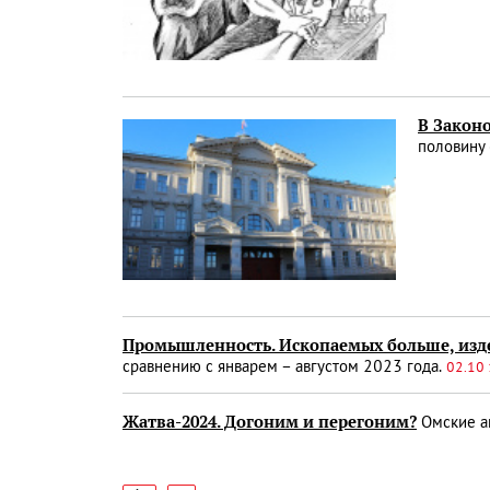
В Законо
половину 
Промышленность. Ископаемых больше, из
сравнению с январем – августом 2023 года.
02.10 
Жатва-2024. Догоним и перегоним?
Омские а