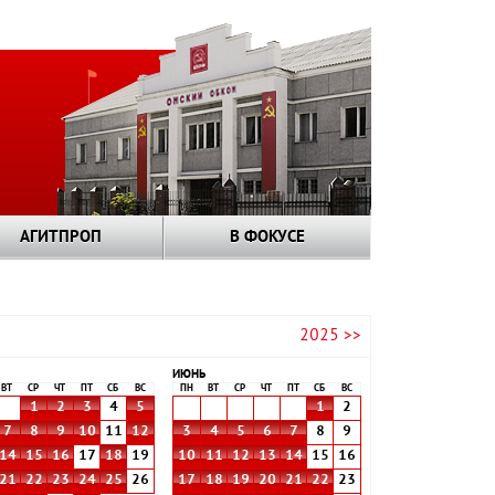
АГИТПРОП
В ФОКУСЕ
2025 >>
ИЮНЬ
ВТ
СР
ЧТ
ПТ
СБ
ВС
ПН
ВТ
СР
ЧТ
ПТ
СБ
ВС
1
2
3
4
5
1
2
7
8
9
10
11
12
3
4
5
6
7
8
9
14
15
16
17
18
19
10
11
12
13
14
15
16
21
22
23
24
25
26
17
18
19
20
21
22
23