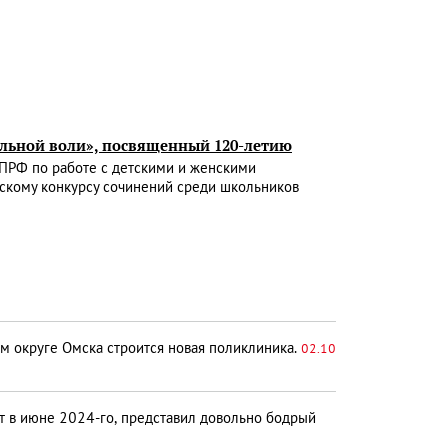
альной воли», посвященный 120-летию
ПРФ по работе с детскими и женскими
скому конкурсу сочинений среди школьников
м округе Омска строится новая поликлиника.
02.10
т в июне 2024-го, представил довольно бодрый