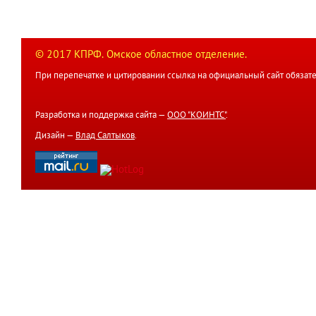
© 2017 КПРФ. Омское областное отделение.
При перепечатке и цитировании ссылка на официальный сайт обязате
Разработка и поддержка сайта —
ООО "КОИНТС"
.
Дизайн —
Влад Салтыков
.