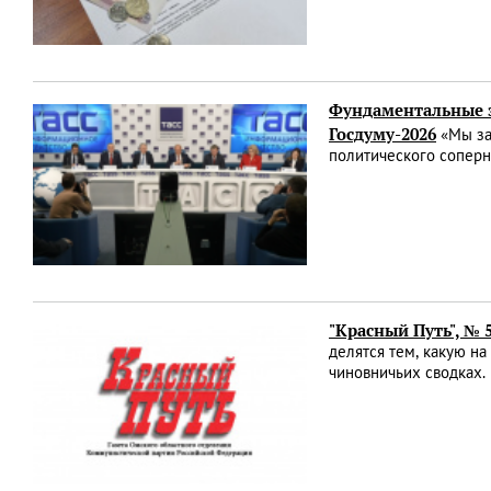
Фундаментальные 
Госдуму-2026
«Мы за
политического соперн
"Красный Путь", № 
делятся тем, какую н
чиновничьих сводках.