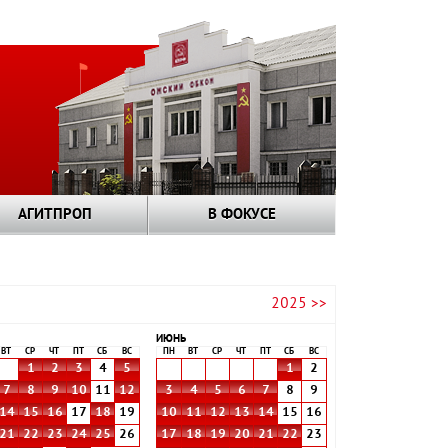
АГИТПРОП
В ФОКУСЕ
2025 >>
ИЮНЬ
ВТ
СР
ЧТ
ПТ
СБ
ВС
ПН
ВТ
СР
ЧТ
ПТ
СБ
ВС
1
2
3
4
5
1
2
7
8
9
10
11
12
3
4
5
6
7
8
9
14
15
16
17
18
19
10
11
12
13
14
15
16
21
22
23
24
25
26
17
18
19
20
21
22
23