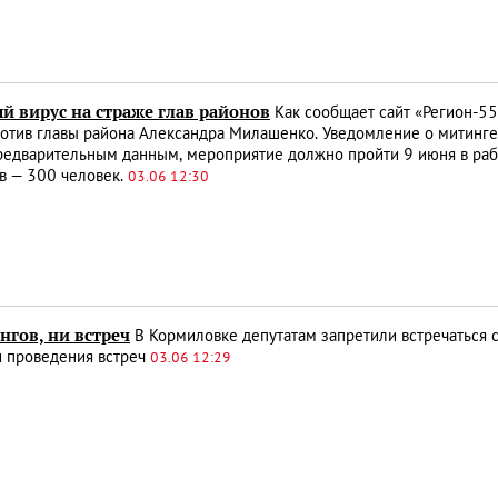
й вирус на страже глав районов
Как сообщает сайт «Регион-55
ротив главы района Александра Милашенко. Уведомление о митинг
редварительным данным, мероприятие должно пройти 9 июня в раб
в — 300 человек.
03.06 12:30
нгов, ни встреч
В Кормиловке депутатам запретили встречаться с
и проведения встреч
03.06 12:29