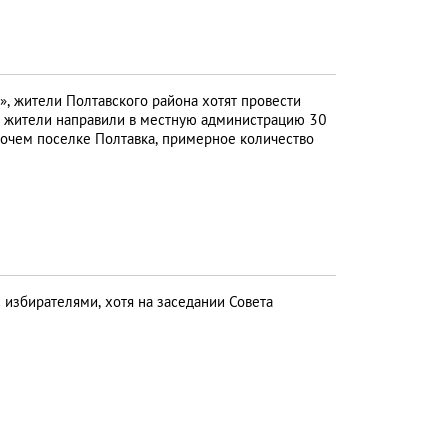
», жители Полтавского района хотят провести
е жители направили в местную администрацию 30
очем поселке Полтавка, примерное количество
 избирателями, хотя на заседании Совета