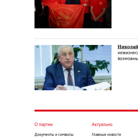
Николай
нежизнесп
возможны
О партии
Актуально
Документы и символы
Главные новости