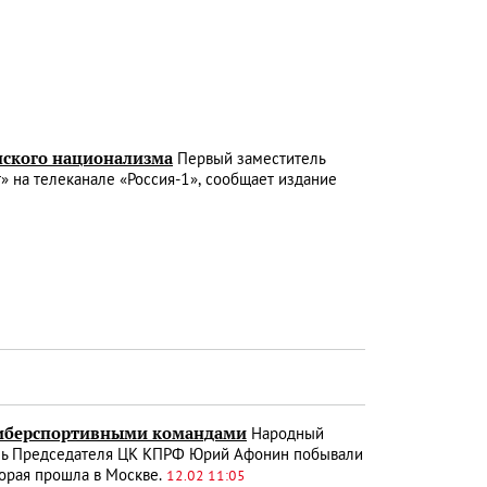
нского национализма
Первый заместитель
 на телеканале «Россия-1», сообщает издание
 киберспортивными командами
Народный
ель Председателя ЦК КПРФ Юрий Афонин побывали
орая прошла в Москве.
12.02 11:05