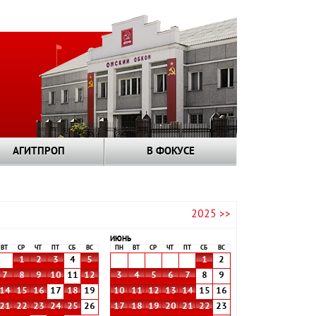
АГИТПРОП
В ФОКУСЕ
2025 >>
ИЮНЬ
ВТ
СР
ЧТ
ПТ
СБ
ВС
ПН
ВТ
СР
ЧТ
ПТ
СБ
ВС
1
2
3
4
5
1
2
7
8
9
10
11
12
3
4
5
6
7
8
9
14
15
16
17
18
19
10
11
12
13
14
15
16
21
22
23
24
25
26
17
18
19
20
21
22
23