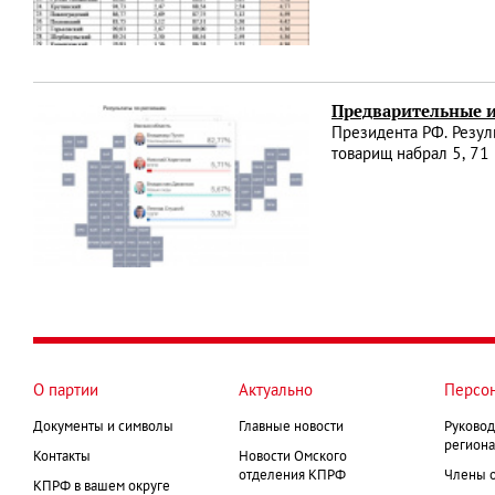
Предварительные и
Президента РФ. Резул
товарищ набрал 5, 71
О партии
Актуально
Персо
Документы и символы
Главные новости
Руковод
региона
Контакты
Новости Омского
отделения КПРФ
Члены 
КПРФ в вашем округе