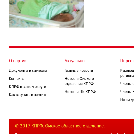
О партии
Актуально
Персо
Документы и символы
Главные новости
Руковод
региона
Контакты
Новости Омского
отделения КПРФ
Члены 
КПРФ в вашем округе
Новости ЦК КПРФ
Члены 
Как вступить в партию
Наши д
© 2017 КПРФ. Омское областное отделение.