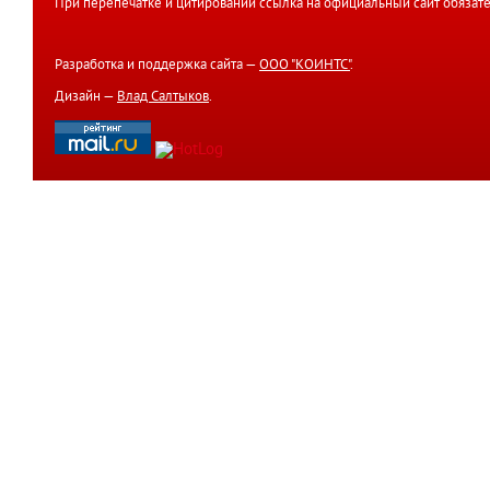
При перепечатке и цитировании ссылка на официальный сайт обязате
Разработка и поддержка сайта —
ООО "КОИНТС"
.
Дизайн —
Влад Салтыков
.