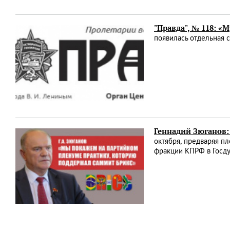
"Правда", № 118: «
появилась отдельная 
Геннадий Зюганов:
октября, предваряя п
фракции КПРФ в Госду