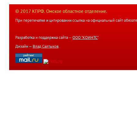
© 2017 КПРФ. Омское областное отделение.
При перепечатке и цитировании ссылка на официальный сайт обязате
Разработка и поддержка сайта —
ООО "КОИНТС"
.
Дизайн —
Влад Салтыков
.