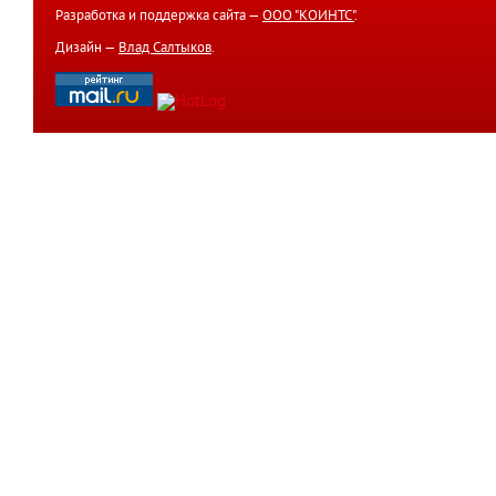
Разработка и поддержка сайта —
ООО "КОИНТС"
.
Дизайн —
Влад Салтыков
.