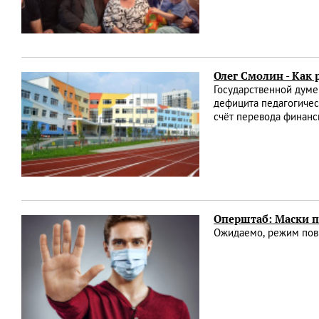
Олег Смолин - Как
Государственной дум
дефицита педагогичес
счёт перевода финанс
Оперштаб: Маски п
Ожидаемо, режим повы