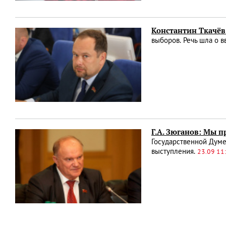
Константин Ткачёв:
выборов. Речь шла о 
Г.А. Зюганов: Мы п
Государственной Думе
выступления.
23.09 11