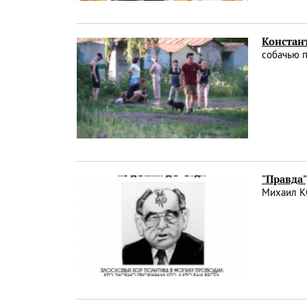
Констан
собачью 
"Правда"
Михаил 