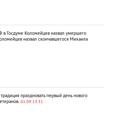
 в Госдуме Коломейцев назвал умершего
оломейцев назвал скончавшегося Михаила
 традиция праздновать первый день нового
ветеранов.
01.09 13:31