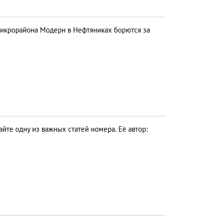
икрорайона Модерн в Нефтяниках борются за
йте одну из важных статей номера. Её автор: