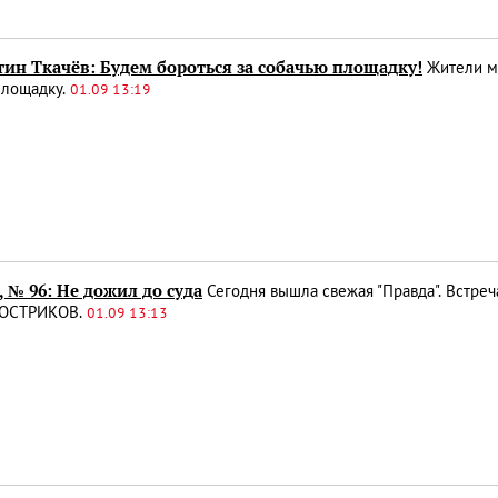
тин Ткачёв: Будем бороться за собачью площадку!
Жители м
площадку.
01.09 13:19
, № 96: Не дожил до суда
Сегодня вышла свежая "Правда". Встреча
КОСТРИКОВ.
01.09 13:13