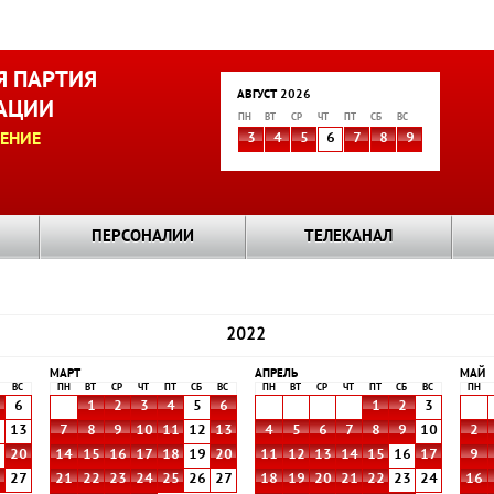
 ПАРТИЯ
АВГУСТ 2026
АЦИИ
ПН
ВТ
СР
ЧТ
ПТ
СБ
ВС
ЕНИЕ
3
4
5
6
7
8
9
ПЕРСОНАЛИИ
ТЕЛЕКАНАЛ
2022
МАРТ
АПРЕЛЬ
МАЙ
ВС
ПН
ВТ
СР
ЧТ
ПТ
СБ
ВС
ПН
ВТ
СР
ЧТ
ПТ
СБ
ВС
ПН
6
1
2
3
4
5
6
1
2
3
2
13
7
8
9
10
11
12
13
4
5
6
7
8
9
10
2
9
20
14
15
16
17
18
19
20
11
12
13
14
15
16
17
9
6
27
21
22
23
24
25
26
27
18
19
20
21
22
23
24
16