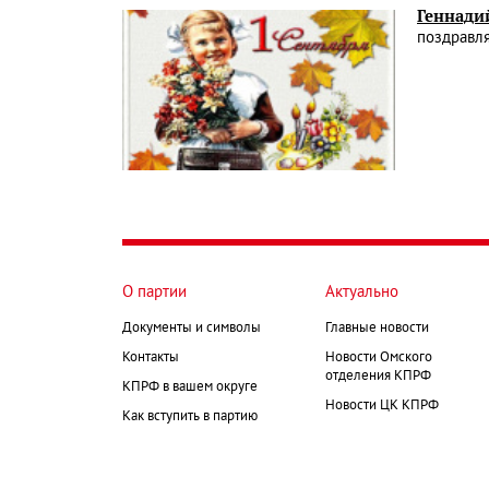
Геннади
поздравля
О партии
Актуально
Документы и символы
Главные новости
Контакты
Новости Омского
отделения КПРФ
КПРФ в вашем округе
Новости ЦК КПРФ
Как вступить в партию