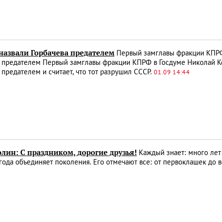
назвали Горбачева предателем
Первый замглавы фракции КПРФ
а предателем Первый замглавы фракции КПРФ в Госдуме Николай К
 предателем и считает, что тот разрушил СССР.
01.09 14:44
лин: С праздником, дорогие друзья!
Каждый знает: много лет
года объединяет поколения. Его отмечают все: от первоклашек до 