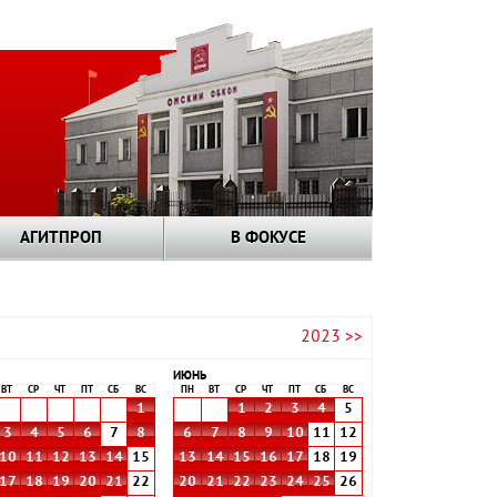
АГИТПРОП
В ФОКУСЕ
2023 >>
ИЮНЬ
ВТ
СР
ЧТ
ПТ
СБ
ВС
ПН
ВТ
СР
ЧТ
ПТ
СБ
ВС
1
1
2
3
4
5
3
4
5
6
7
8
6
7
8
9
10
11
12
10
11
12
13
14
15
13
14
15
16
17
18
19
17
18
19
20
21
22
20
21
22
23
24
25
26