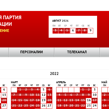
 ПАРТИЯ
АВГУСТ 2026
АЦИИ
ПН
ВТ
СР
ЧТ
ПТ
СБ
ВС
ЕНИЕ
3
4
5
6
7
8
9
ПЕРСОНАЛИИ
ТЕЛЕКАНАЛ
2022
МАРТ
АПРЕЛЬ
МАЙ
ВС
ПН
ВТ
СР
ЧТ
ПТ
СБ
ВС
ПН
ВТ
СР
ЧТ
ПТ
СБ
ВС
ПН
6
1
2
3
4
5
6
1
2
3
2
13
7
8
9
10
11
12
13
4
5
6
7
8
9
10
2
9
20
14
15
16
17
18
19
20
11
12
13
14
15
16
17
9
6
27
21
22
23
24
25
26
27
18
19
20
21
22
23
24
16