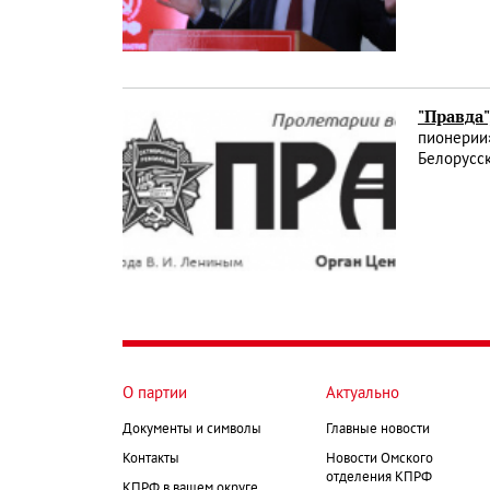
"Правда"
пионерии»
Белорусск
О партии
Актуально
Документы и символы
Главные новости
Контакты
Новости Омского
отделения КПРФ
КПРФ в вашем округе