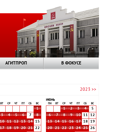
АГИТПРОП
В ФОКУСЕ
2023 >>
ИЮНЬ
ВТ
СР
ЧТ
ПТ
СБ
ВС
ПН
ВТ
СР
ЧТ
ПТ
СБ
ВС
1
1
2
3
4
5
3
4
5
6
7
8
6
7
8
9
10
11
12
10
11
12
13
14
15
13
14
15
16
17
18
19
17
18
19
20
21
22
20
21
22
23
24
25
26