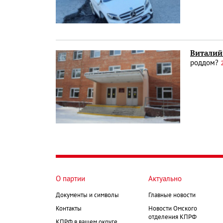
Виталий
роддом?
О партии
Актуально
Документы и символы
Главные новости
Контакты
Новости Омского
отделения КПРФ
КПРФ в вашем округе