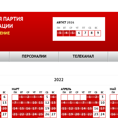
 ПАРТИЯ
АВГУСТ 2026
АЦИИ
ПН
ВТ
СР
ЧТ
ПТ
СБ
ВС
ЕНИЕ
3
4
5
6
7
8
9
ПЕРСОНАЛИИ
ТЕЛЕКАНАЛ
2022
МАРТ
АПРЕЛЬ
МАЙ
ВС
ПН
ВТ
СР
ЧТ
ПТ
СБ
ВС
ПН
ВТ
СР
ЧТ
ПТ
СБ
ВС
ПН
6
1
2
3
4
5
6
1
2
3
2
13
7
8
9
10
11
12
13
4
5
6
7
8
9
10
2
9
20
14
15
16
17
18
19
20
11
12
13
14
15
16
17
9
6
27
21
22
23
24
25
26
27
18
19
20
21
22
23
24
16