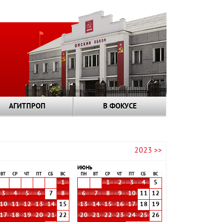
АГИТПРОП
В ФОКУСЕ
2023 >>
ИЮНЬ
ВТ
СР
ЧТ
ПТ
СБ
ВС
ПН
ВТ
СР
ЧТ
ПТ
СБ
ВС
1
1
2
3
4
5
3
4
5
6
7
8
6
7
8
9
10
11
12
10
11
12
13
14
15
13
14
15
16
17
18
19
17
18
19
20
21
22
20
21
22
23
24
25
26