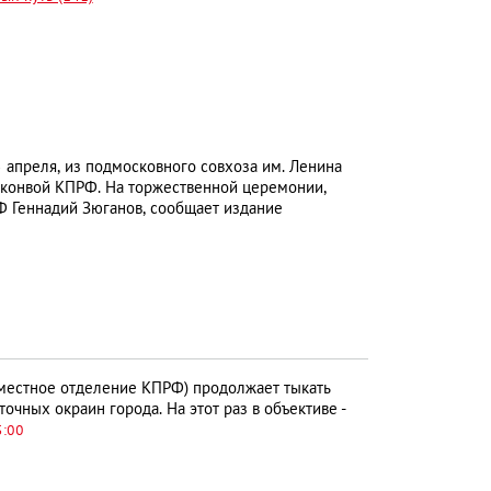
 апреля, из подмосковного совхоза им. Ленина
конвой КПРФ. На торжественной церемонии,
Ф Геннадий Зюганов, сообщает издание
местное отделение КПРФ) продолжает тыкать
чных окраин города. На этот раз в объективе -
5:00