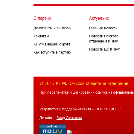
страниц
О партии
Актуально
Документы и символы
Главные новости
Контакты
Новости Омского
отделения КПРФ
КПРФ в вашем округе
Новости ЦК КПРФ
Как вступить в партию
© 2017 КПРФ. Омское областное отделение.
При перепечатке и цитировании ссылка на официальны
Разработка и поддержка сайта —
ООО "КОИНТС"
.
Дизайн —
Влад Салтыков
.