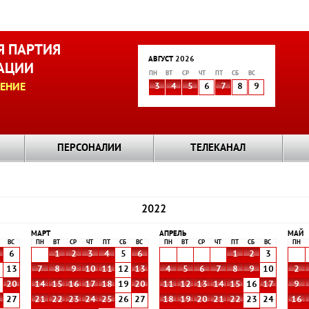
 ПАРТИЯ
АВГУСТ 2026
АЦИИ
ПН
ВТ
СР
ЧТ
ПТ
СБ
ВС
ЕНИЕ
3
4
5
6
7
8
9
ПЕРСОНАЛИИ
ТЕЛЕКАНАЛ
2022
МАРТ
АПРЕЛЬ
МАЙ
ВС
ПН
ВТ
СР
ЧТ
ПТ
СБ
ВС
ПН
ВТ
СР
ЧТ
ПТ
СБ
ВС
ПН
6
1
2
3
4
5
6
1
2
3
2
13
7
8
9
10
11
12
13
4
5
6
7
8
9
10
2
9
20
14
15
16
17
18
19
20
11
12
13
14
15
16
17
9
6
27
21
22
23
24
25
26
27
18
19
20
21
22
23
24
16