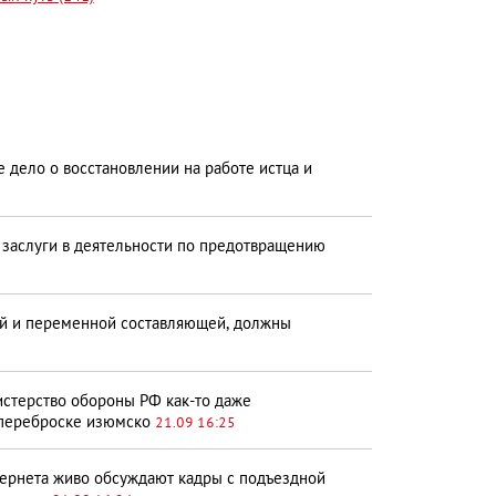
дело о восстановлении на работе истца и
 заслуги в деятельности по предотвращению
ой и переменной составляющей, должны
истерство обороны РФ как-то даже
 переброске изюмско
21.09 16:25
ернета живо обсуждают кадры с подъездной