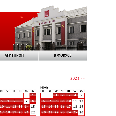
АГИТПРОП
В ФОКУСЕ
2023 >>
ИЮНЬ
ВТ
СР
ЧТ
ПТ
СБ
ВС
ПН
ВТ
СР
ЧТ
ПТ
СБ
ВС
1
1
2
3
4
5
3
4
5
6
7
8
6
7
8
9
10
11
12
10
11
12
13
14
15
13
14
15
16
17
18
19
17
18
19
20
21
22
20
21
22
23
24
25
26