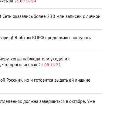
яясь за
21.09 16:24
 Сети оказались более 230 млн записей с личной
варищ! В обком КПРФ продолжают поступать
черу, когда наблюдатели уходили с
ь, что проголосовал
21.09 16:22
й России», но и готовится выдать ей лишние
тделениях должна завершиться в октябре. Уже