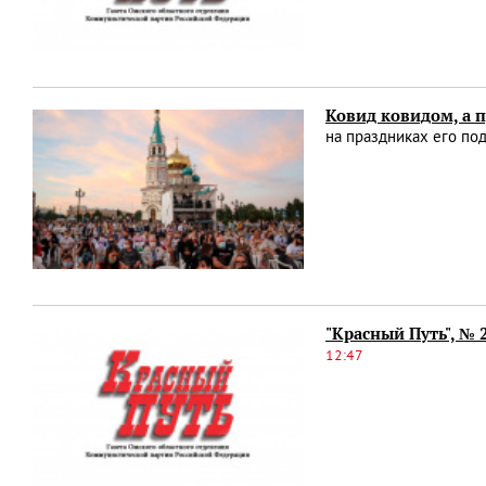
Ковид ковидом, а 
на праздниках его по
"Красный Путь", № 
12:47