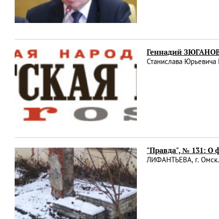
Геннадий ЗЮГАНОВ 
Станислава Юрьевича 
"Правда", № 131: О
ЛИФАНТЬЕВА, г. Омск