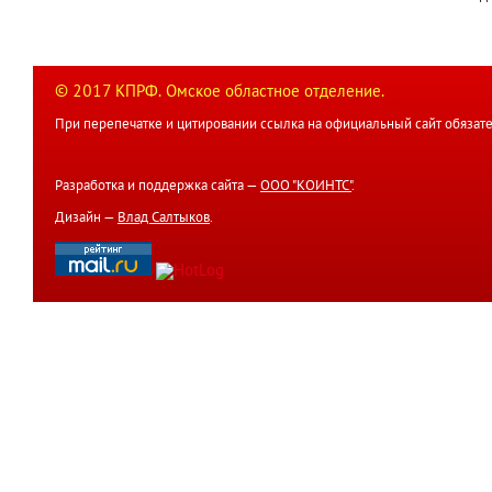
© 2017 КПРФ. Омское областное отделение.
При перепечатке и цитировании ссылка на официальный сайт обязате
Разработка и поддержка сайта —
ООО "КОИНТС"
.
Дизайн —
Влад Салтыков
.