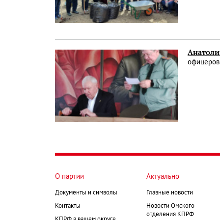
Анатоли
офицеров
О партии
Актуально
Документы и символы
Главные новости
Контакты
Новости Омского
отделения КПРФ
КПРФ в вашем округе