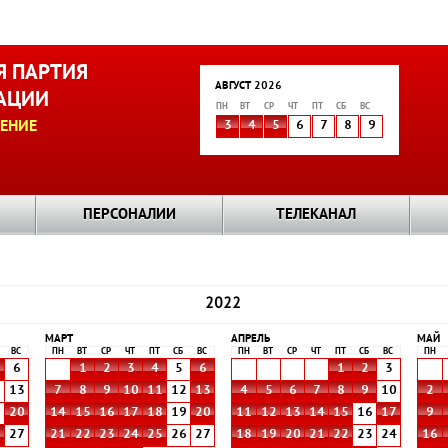
 ПАРТИЯ
АВГУСТ 2026
АЦИИ
ПН
ВТ
СР
ЧТ
ПТ
СБ
ВС
ЕНИЕ
3
4
5
6
7
8
9
ПЕРСОНАЛИИ
ТЕЛЕКАНАЛ
2022
МАРТ
АПРЕЛЬ
МАЙ
ВС
ПН
ВТ
СР
ЧТ
ПТ
СБ
ВС
ПН
ВТ
СР
ЧТ
ПТ
СБ
ВС
ПН
6
1
2
3
4
5
6
1
2
3
2
13
7
8
9
10
11
12
13
4
5
6
7
8
9
10
2
9
20
14
15
16
17
18
19
20
11
12
13
14
15
16
17
9
6
27
21
22
23
24
25
26
27
18
19
20
21
22
23
24
16