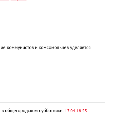
ние коммунистов и комсомольцев уделяется
 в общегородском субботнике.
17.04 18:55