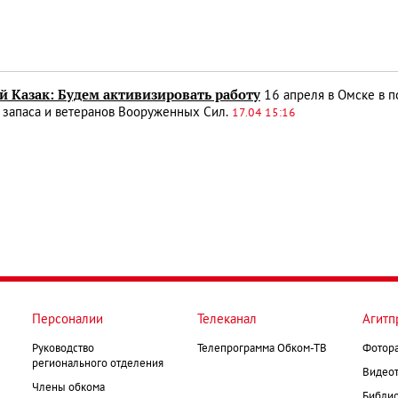
й Казак: Будем активизировать работу
16 апреля в Омске в 
 запаса и ветеранов Вооруженных Сил.
17.04 15:16
Персоналии
Телеканал
Агитп
Руководство
Телепрограмма Обком-ТВ
Фотор
регионального отделения
Видеот
Члены обкома
Библио