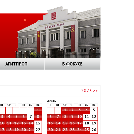
АГИТПРОП
В ФОКУСЕ
2023 >>
ИЮНЬ
ВТ
СР
ЧТ
ПТ
СБ
ВС
ПН
ВТ
СР
ЧТ
ПТ
СБ
ВС
1
1
2
3
4
5
3
4
5
6
7
8
6
7
8
9
10
11
12
10
11
12
13
14
15
13
14
15
16
17
18
19
17
18
19
20
21
22
20
21
22
23
24
25
26