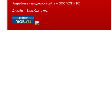
Разработка и поддержка сайта —
ООО "КОИНТС"
.
Дизайн —
Влад Салтыков
.