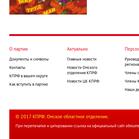
О партии
Актуально
Персо
Документы и символы
Главные новости
Руковод
региона
Контакты
Новости Омского
отделения КПРФ
Члены 
КПРФ в вашем округе
Новости ЦК КПРФ
Члены 
Как вступить в партию
Наши д
© 2017 КПРФ. Омское областное отделение.
При перепечатке и цитировании ссылка на официальный сайт обязате