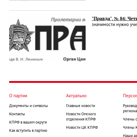
"Правда", № 84: Че
значимости нужно учи
О партии
Актуально
Персо
Документы и символы
Главные новости
Руковод
региона
Контакты
Новости Омского
отделения КПРФ
Члены 
КПРФ в вашем округе
Новости ЦК КПРФ
Члены 
Как вступить в партию
Наши д