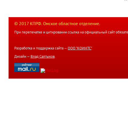
© 2017 КПРФ. Омское областное отделение.
При перепечатке и цитировании ссылка на официальный сайт обязате
Разработка и поддержка сайта —
ООО "КОИНТС"
.
Дизайн —
Влад Салтыков
.