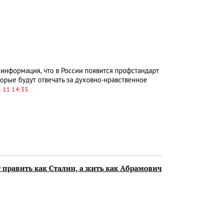
 информация, что в России появится профстандарт
орые будут отвечать за духовно-нравственное
.11 14:35
т править как Сталин, а жить как Абрамович