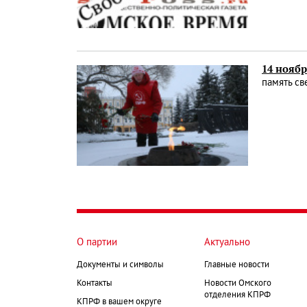
14 ноябр
память с
О партии
Актуально
Документы и символы
Главные новости
Контакты
Новости Омского
отделения КПРФ
КПРФ в вашем округе