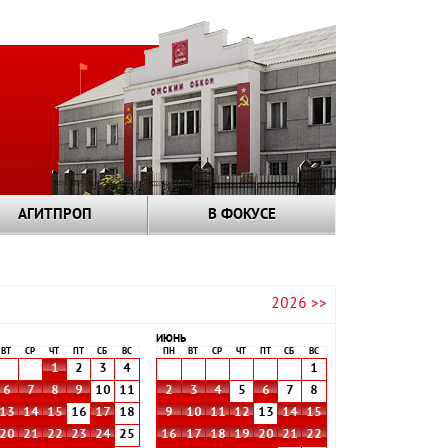
АГИТПРОП
В ФОКУСЕ
2026 >>
ИЮНЬ
ВТ
СР
ЧТ
ПТ
СБ
ВС
ПН
ВТ
СР
ЧТ
ПТ
СБ
ВС
1
2
3
4
1
6
7
8
9
10
11
2
3
4
5
6
7
8
13
14
15
16
17
18
9
10
11
12
13
14
15
20
21
22
23
24
25
16
17
18
19
20
21
22