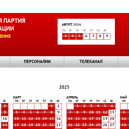
 ПАРТИЯ
АВГУСТ 2026
АЦИИ
ПН
ВТ
СР
ЧТ
ПТ
СБ
ВС
ЕНИЕ
3
4
5
6
7
8
9
ПЕРСОНАЛИИ
ТЕЛЕКАНАЛ
2025
МАРТ
АПРЕЛЬ
МАЙ
ВС
ПН
ВТ
СР
ЧТ
ПТ
СБ
ВС
ПН
ВТ
СР
ЧТ
ПТ
СБ
ВС
ПН
2
1
2
1
2
3
4
5
6
9
3
4
5
6
7
8
9
7
8
9
10
11
12
13
5
5
16
10
11
12
13
14
15
16
14
15
16
17
18
19
20
12
2
23
17
18
19
20
21
22
23
21
22
23
24
25
26
27
19