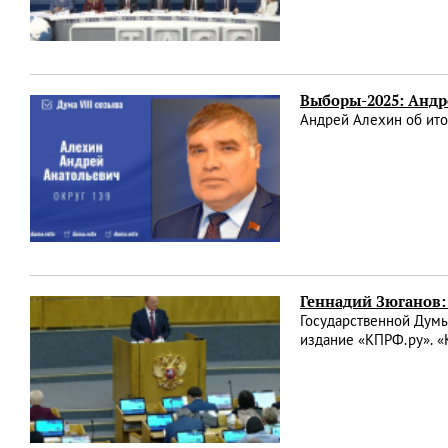
Выборы-2025: Андр
Андрей Алехин об ито
Геннадий Зюганов:
Государственной Думы
издание «КПРФ.ру». «