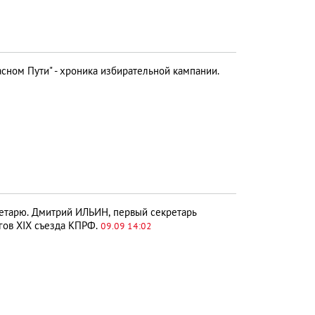
сном Пути" - хроника избирательной кампании.
етарю. Дмитрий ИЛЬИН, первый секретарь
гов XIX съезда КПРФ.
09.09 14:02