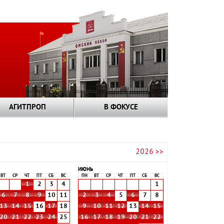
АГИТПРОП
В ФОКУСЕ
2026 >>
ИЮНЬ
ВТ
СР
ЧТ
ПТ
СБ
ВС
ПН
ВТ
СР
ЧТ
ПТ
СБ
ВС
1
2
3
4
1
6
7
8
9
10
11
2
3
4
5
6
7
8
13
14
15
16
17
18
9
10
11
12
13
14
15
20
21
22
23
24
25
16
17
18
19
20
21
22