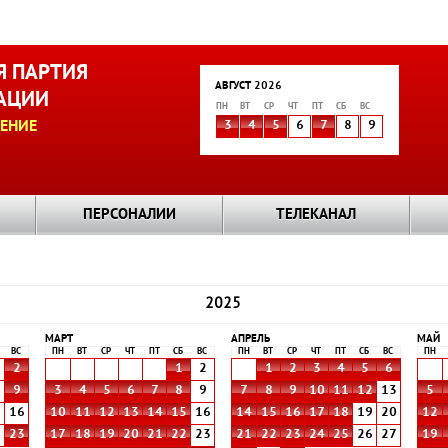
 ПАРТИЯ
АВГУСТ 2026
АЦИИ
ПН
ВТ
СР
ЧТ
ПТ
СБ
ВС
ЕНИЕ
3
4
5
6
7
8
9
ПЕРСОНАЛИИ
ТЕЛЕКАНАЛ
2025
МАРТ
АПРЕЛЬ
МАЙ
ВС
ПН
ВТ
СР
ЧТ
ПТ
СБ
ВС
ПН
ВТ
СР
ЧТ
ПТ
СБ
ВС
ПН
2
1
2
1
2
3
4
5
6
9
3
4
5
6
7
8
9
7
8
9
10
11
12
13
5
5
16
10
11
12
13
14
15
16
14
15
16
17
18
19
20
12
2
23
17
18
19
20
21
22
23
21
22
23
24
25
26
27
19