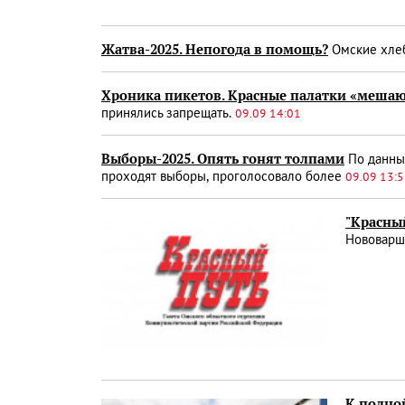
Жатва-2025. Непогода в помощь?
Омские хлеб
Хроника пикетов. Красные палатки «мешаю
принялись запрещать.
09.09 14:01
Выборы-2025. Опять гонят толпами
По данным
проходят выборы, проголосовало более
09.09 13:
"Красный
Нововарша
К полной