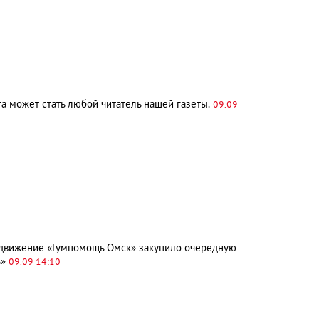
а может стать любой читатель нашей газеты.
09.09
движение «Гумпомощь Омск» закупило очередную
ь»
09.09 14:10