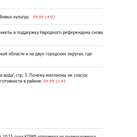
обовых культур.
09.09 14:02
пикеты в поддержку Народного референдума снова
ой области и на двух городских округах, где
я вода", стр. 3. Почему миллионы не спасли
готовности в районе.
09.09 12:43
я 2025 года КПРФ отправила из подмосковного