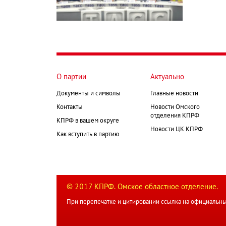
О партии
Актуально
Документы и символы
Главные новости
Контакты
Новости Омского
отделения КПРФ
КПРФ в вашем округе
Новости ЦК КПРФ
Как вступить в партию
© 2017 КПРФ. Омское областное отделение.
При перепечатке и цитировании ссылка на официальны