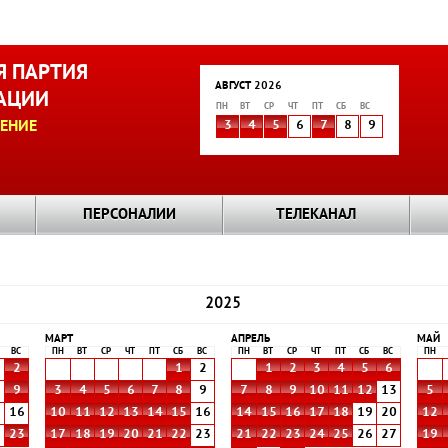
 ПАРТИЯ
АВГУСТ 2026
АЦИИ
ПН
ВТ
СР
ЧТ
ПТ
СБ
ВС
ЕНИЕ
3
4
5
6
7
8
9
ПЕРСОНАЛИИ
ТЕЛЕКАНАЛ
2025
МАРТ
АПРЕЛЬ
МАЙ
ВС
ПН
ВТ
СР
ЧТ
ПТ
СБ
ВС
ПН
ВТ
СР
ЧТ
ПТ
СБ
ВС
ПН
2
1
2
1
2
3
4
5
6
9
3
4
5
6
7
8
9
7
8
9
10
11
12
13
5
5
16
10
11
12
13
14
15
16
14
15
16
17
18
19
20
12
2
23
17
18
19
20
21
22
23
21
22
23
24
25
26
27
19