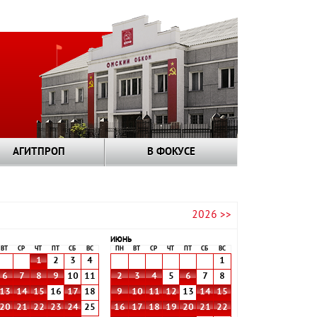
АГИТПРОП
В ФОКУСЕ
2026 >>
ИЮНЬ
ВТ
СР
ЧТ
ПТ
СБ
ВС
ПН
ВТ
СР
ЧТ
ПТ
СБ
ВС
1
2
3
4
1
6
7
8
9
10
11
2
3
4
5
6
7
8
13
14
15
16
17
18
9
10
11
12
13
14
15
20
21
22
23
24
25
16
17
18
19
20
21
22