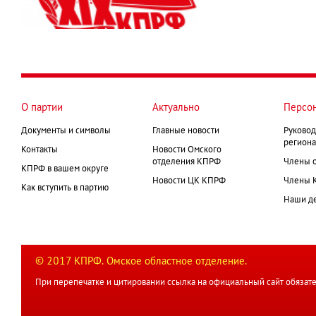
О партии
Актуально
Персо
Документы и символы
Главные новости
Руковод
региона
Контакты
Новости Омского
отделения КПРФ
Члены 
КПРФ в вашем округе
Новости ЦК КПРФ
Члены 
Как вступить в партию
Наши д
© 2017 КПРФ. Омское областное отделение.
При перепечатке и цитировании ссылка на официальный сайт обязате