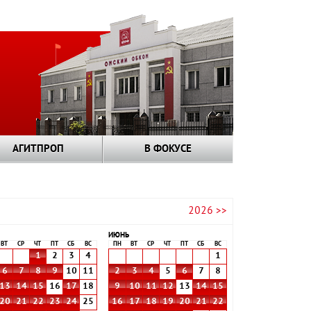
АГИТПРОП
В ФОКУСЕ
2026 >>
ИЮНЬ
ВТ
СР
ЧТ
ПТ
СБ
ВС
ПН
ВТ
СР
ЧТ
ПТ
СБ
ВС
1
2
3
4
1
6
7
8
9
10
11
2
3
4
5
6
7
8
13
14
15
16
17
18
9
10
11
12
13
14
15
20
21
22
23
24
25
16
17
18
19
20
21
22