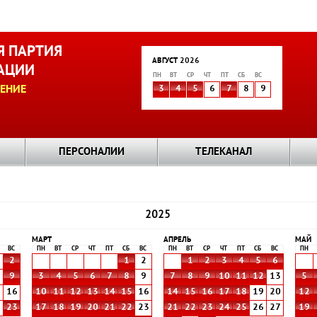
 ПАРТИЯ
АВГУСТ 2026
АЦИИ
ПН
ВТ
СР
ЧТ
ПТ
СБ
ВС
ЕНИЕ
3
4
5
6
7
8
9
ПЕРСОНАЛИИ
ТЕЛЕКАНАЛ
2025
МАРТ
АПРЕЛЬ
МАЙ
ВС
ПН
ВТ
СР
ЧТ
ПТ
СБ
ВС
ПН
ВТ
СР
ЧТ
ПТ
СБ
ВС
ПН
2
1
2
1
2
3
4
5
6
9
3
4
5
6
7
8
9
7
8
9
10
11
12
13
5
5
16
10
11
12
13
14
15
16
14
15
16
17
18
19
20
12
2
23
17
18
19
20
21
22
23
21
22
23
24
25
26
27
19