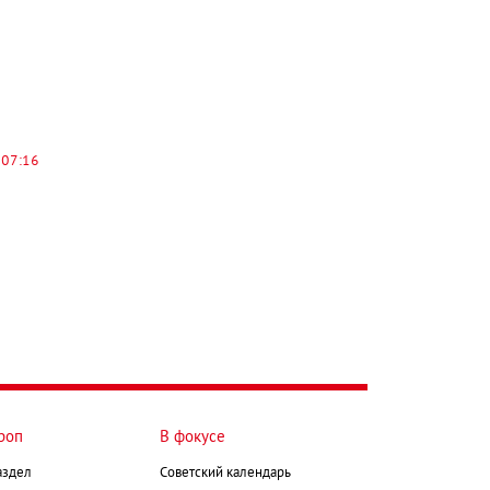
 07:16
роп
В фокусе
аздел
Советский календарь