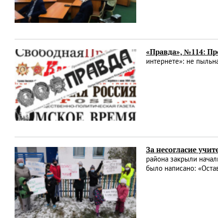
«Правда», №114: Пр
интернете»: не пыльна
За несогласие учит
района закрыли началь
было написано: «Оста