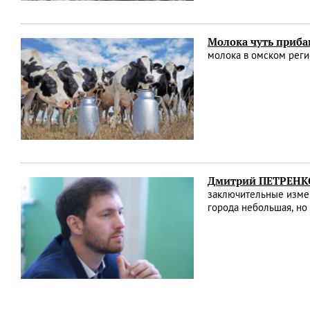
Молока чуть приба
молока в омском регио
Дмитрий ПЕТРЕНКО:
заключительные измен
города небольшая, но