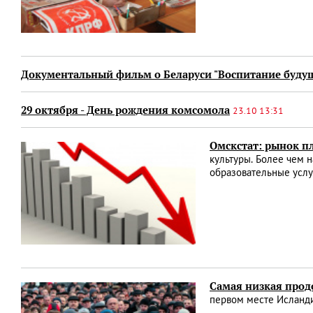
Документальный фильм о Беларуси "Воспитание буду
29 октября - День рождения комсомола
23.10 13:31
Омскстат: рынок пл
культуры. Более чем н
образовательные услу
Самая низкая прод
первом месте Исландии