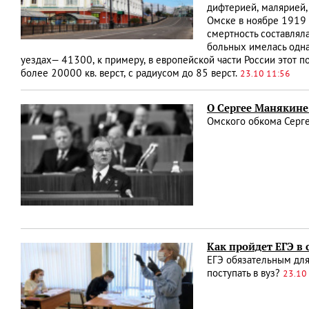
дифтерией, малярией,
Омске в ноябре 1919 
смертность составлял
больных имелась одна
уездах— 41300, к примеру, в европейской части России этот п
более 20000 кв. верст, с радиусом до 85 верст.
23.10 11:56
О Сергее Манякин
Омского обкома Серге
Как пройдет ЕГЭ в
ЕГЭ обязательным для 
поступать в вуз?
23.10