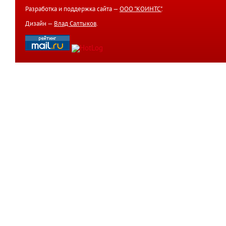
Разработка и поддержка сайта —
ООО "КОИНТС"
.
Дизайн —
Влад Салтыков
.