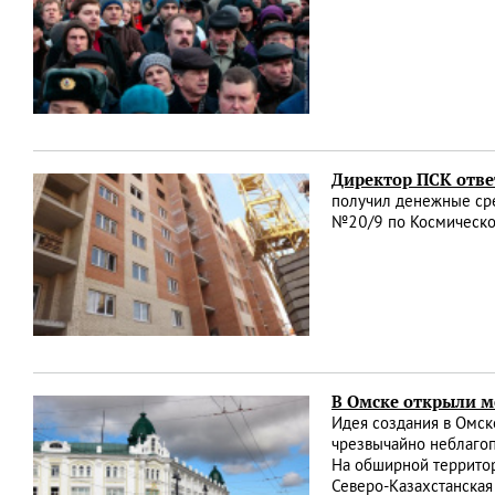
Директор ПСК отве
получил денежные сре
№20/9 по Космическо
В Омске открыли м
Идея создания в Омск
чрезвычайно неблагоп
На обширной территор
Ceвepo-Казахстанская