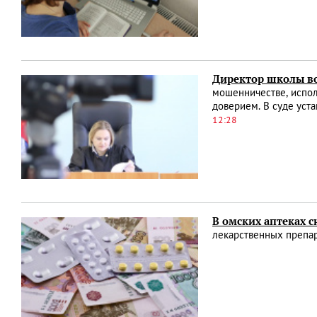
Директор школы во
мошенничестве, испо
доверием. В суде уст
12:28
В омских аптеках 
лекарственных препара