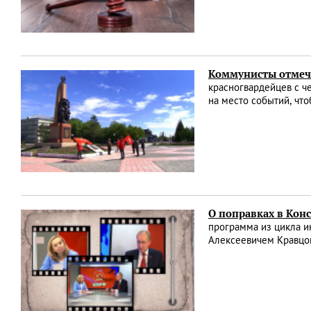
Коммунисты отмеч
красногвардейцев с 
на место событий, чт
О поправках в Кон
программа из цикла 
Алексеевичем Кравцо