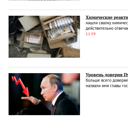
Химические реакти
нашли свалку химичес
действительно отвеча
11:59
Уровень доверия П
больше всего доверяе
назвали имя главы гос