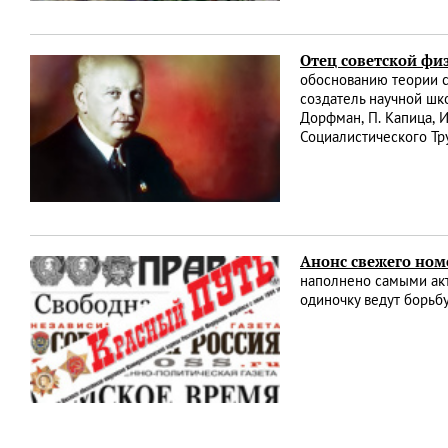
Отец советской ф
обоснованию теории с
создатель научной шк
Дорфман, П. Капица, И.
Социалистического Тр
Анонс свежего ном
наполнено самыми акт
одиночку ведут борьб