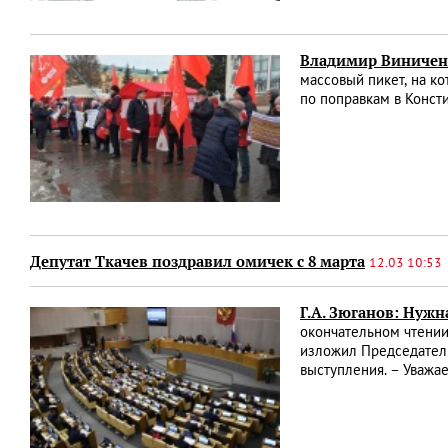
Владимир Виниченк
массовый пикет, на 
по поправкам в Конст
Депутат Ткачев поздравил омичек с 8 марта
12.03 10:53
Г.А. Зюганов: Нужн
окончательном чтении
изложил Председатель
выступления. – Уважа