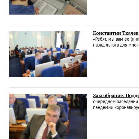
Константин Ткачев
«Ребят, мы вам ее (ин
назад льгота для мно
Заксобрание: Подд
очередном заседании 
пандемии коронавиру