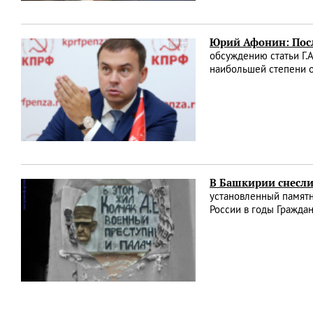
Юрий Афонин: Посл
обсуждению статьи Г.
наибольшей степени о
В Башкирии снесли
установленный памятн
России в годы Гражда