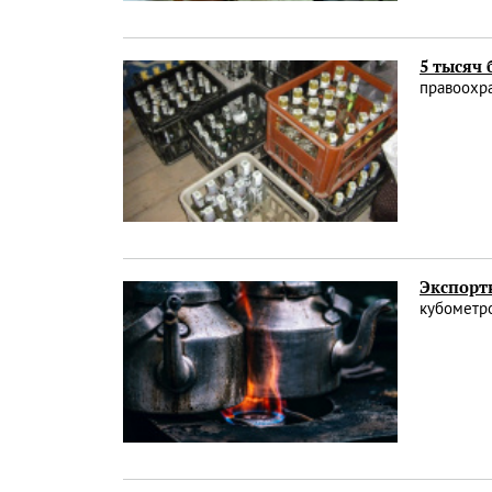
5 тысяч 
правоохр
Экспорт
кубометро