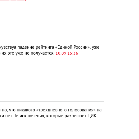
чувствуя падение рейтинга «Единой России», уже
 них это уже не получается.
10.09 15:36
но, что никакого «трехдневного голосования» на
ти нет. Те исключения, которые разрешает ЦИК