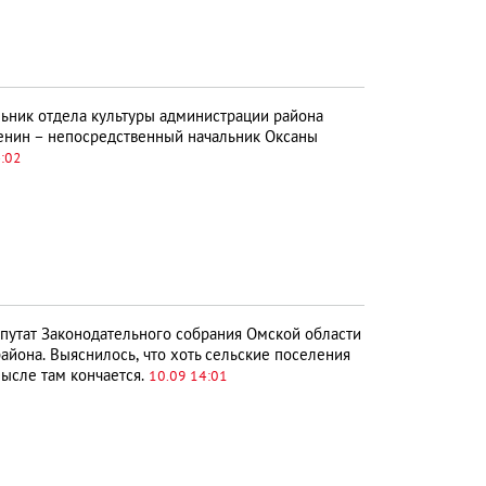
ьник отдела культуры администрации района
енин – непосредственный начальник Оксаны
4:02
путат Законодательного собрания Омской области
айона. Выяснилось, что хоть сельские поселения
мысле там кончается.
10.09 14:01