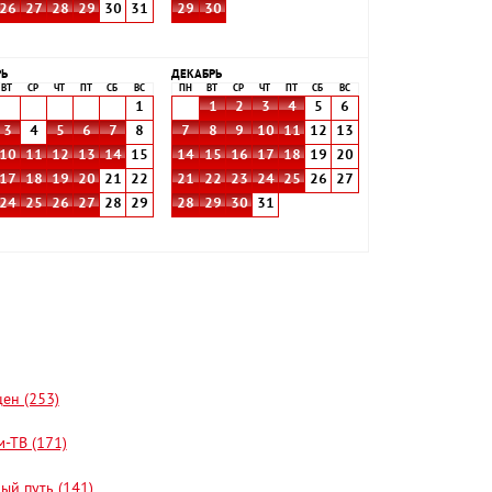
26
27
28
29
30
31
29
30
РЬ
ДЕКАБРЬ
ВТ
СР
ЧТ
ПТ
СБ
ВС
ПН
ВТ
СР
ЧТ
ПТ
СБ
ВС
1
1
2
3
4
5
6
3
4
5
6
7
8
7
8
9
10
11
12
13
10
11
12
13
14
15
14
15
16
17
18
19
20
17
18
19
20
21
22
21
22
23
24
25
26
27
24
25
26
27
28
29
28
29
30
31
цен (253)
-ТВ (171)
ый путь (141)