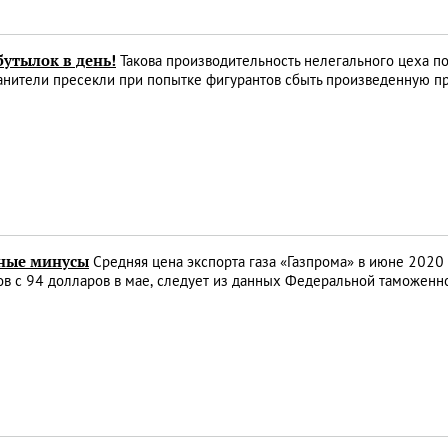
бутылок в день!
Такова производительность нелегального цеха по
анители пресекли при попытке фигурантов сбыть произведенную п
ные минусы
Средняя цена экспорта газа «Газпрома» в июне 2020 
в с 94 долларов в мае, следует из данных Федеральной таможенн