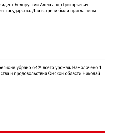
идент Белоруссии Александр Григорьевич
вы государства. Для встречи были приглашены
регионе убрано 64% всего урожая. Намолочено 1
йства и продовольствия Омской области Николай