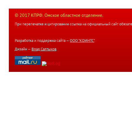
© 2017 КПРФ. Омское областное отделение.
При перепечатке и цитировании ссылка на официальный сайт обязате
Разработка и поддержка сайта —
ООО "КОИНТС"
.
Дизайн —
Влад Салтыков
.