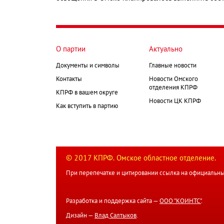
О партии
Актуально
Документы и символы
Главные новости
Контакты
Новости Омского
отделения КПРФ
КПРФ в вашем округе
Новости ЦК КПРФ
Как вступить в партию
© 2017 КПРФ. Омское областное отделение.
При перепечатке и цитировании ссылка на официальны
Разработка и поддержка сайта —
ООО "КОИНТС"
.
Дизайн —
Влад Салтыков
.