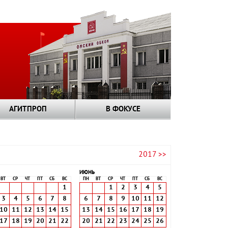
АГИТПРОП
В ФОКУСЕ
2017 >>
ИЮНЬ
ВТ
СР
ЧТ
ПТ
СБ
ВС
ПН
ВТ
СР
ЧТ
ПТ
СБ
ВС
1
1
2
3
4
5
3
4
5
6
7
8
6
7
8
9
10
11
12
10
11
12
13
14
15
13
14
15
16
17
18
19
17
18
19
20
21
22
20
21
22
23
24
25
26