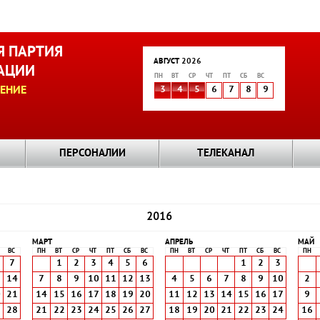
 ПАРТИЯ
АВГУСТ 2026
АЦИИ
ПН
ВТ
СР
ЧТ
ПТ
СБ
ВС
ЕНИЕ
3
4
5
6
7
8
9
ПЕРСОНАЛИИ
ТЕЛЕКАНАЛ
2016
МАРТ
АПРЕЛЬ
МАЙ
ВС
ПН
ВТ
СР
ЧТ
ПТ
СБ
ВС
ПН
ВТ
СР
ЧТ
ПТ
СБ
ВС
ПН
7
1
2
3
4
5
6
1
2
3
3
14
7
8
9
10
11
12
13
4
5
6
7
8
9
10
2
0
21
14
15
16
17
18
19
20
11
12
13
14
15
16
17
9
7
28
21
22
23
24
25
26
27
18
19
20
21
22
23
24
16