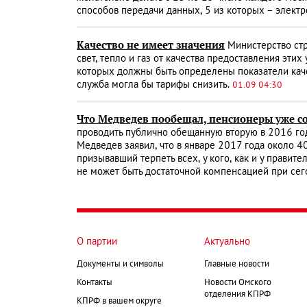
способов передачи данных, 5 из которых – элект
Качество не имеет значения
Министерство стр
свет, тепло и газ от качества предоставления эти
которых должны быть определены показатели кач
служба могла бы тарифы снизить.
01.09 04:30
Что Медведев пообещал, пенсионеры уже с
проводить публично обещанную вторую в 2016 год
Медведев заявил, что в январе 2017 года около 4
призывавший терпеть всех, у кого, как и у правит
не может быть достаточной компенсацией при се
О партии
Актуально
Документы и символы
Главные новости
Контакты
Новости Омского
отделения КПРФ
КПРФ в вашем округе