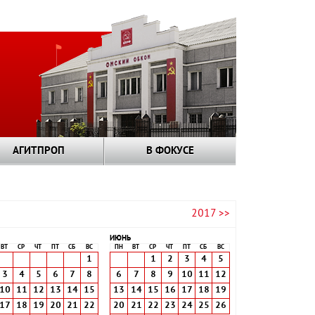
АГИТПРОП
В ФОКУСЕ
2017 >>
ИЮНЬ
ВТ
СР
ЧТ
ПТ
СБ
ВС
ПН
ВТ
СР
ЧТ
ПТ
СБ
ВС
1
1
2
3
4
5
3
4
5
6
7
8
6
7
8
9
10
11
12
10
11
12
13
14
15
13
14
15
16
17
18
19
17
18
19
20
21
22
20
21
22
23
24
25
26