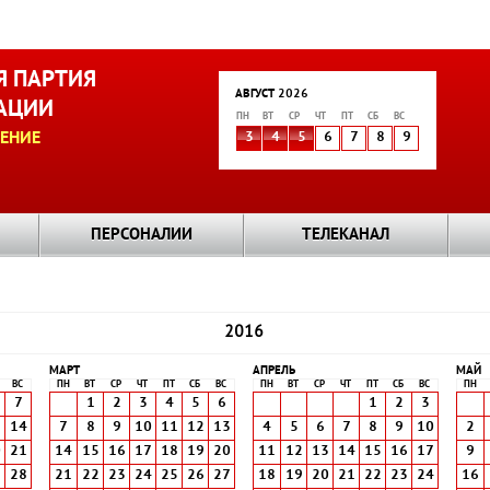
 ПАРТИЯ
АВГУСТ 2026
АЦИИ
ПН
ВТ
СР
ЧТ
ПТ
СБ
ВС
ЕНИЕ
3
4
5
6
7
8
9
ПЕРСОНАЛИИ
ТЕЛЕКАНАЛ
2016
МАРТ
АПРЕЛЬ
МАЙ
ВС
ПН
ВТ
СР
ЧТ
ПТ
СБ
ВС
ПН
ВТ
СР
ЧТ
ПТ
СБ
ВС
ПН
7
1
2
3
4
5
6
1
2
3
3
14
7
8
9
10
11
12
13
4
5
6
7
8
9
10
2
0
21
14
15
16
17
18
19
20
11
12
13
14
15
16
17
9
7
28
21
22
23
24
25
26
27
18
19
20
21
22
23
24
16