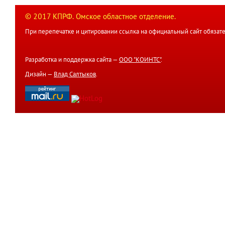
© 2017 КПРФ. Омское областное отделение.
При перепечатке и цитировании ссылка на официальный сайт обязате
Разработка и поддержка сайта —
ООО "КОИНТС"
.
Дизайн —
Влад Салтыков
.